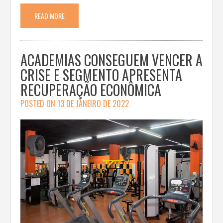
READ MORE
ACADEMIAS CONSEGUEM VENCER A
CRISE E SEGMENTO APRESENTA
RECUPERAÇÃO ECONÔMICA
POSTED ON
13 DE JANEIRO DE 2022