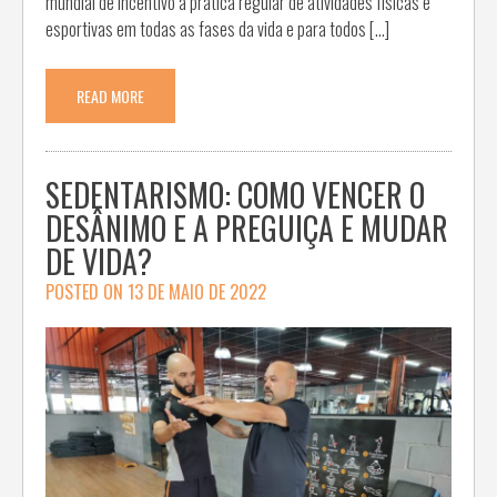
mundial de incentivo à prática regular de atividades físicas e
esportivas em todas as fases da vida e para todos […]
READ MORE
SEDENTARISMO: COMO VENCER O
DESÂNIMO E A PREGUIÇA E MUDAR
DE VIDA?
POSTED ON
13 DE MAIO DE 2022