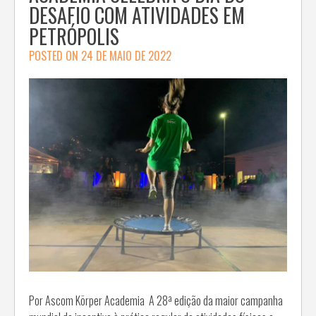
DESAFIO COM ATIVIDADES EM
PETRÓPOLIS
POSTED ON
24 DE MAIO DE 2022
Por Ascom Körper Academia A 28ª edição da maior campanha