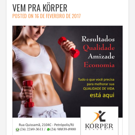
VEM PRA KÖRPER
POSTED ON
16 DE FEVEREIRO DE 2017