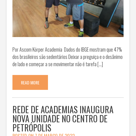
Por Ascom Körper Academia Dados do IBGE mostram que 47%
dos brasileiros são sedentários Deixar a preguiça e o desânimo
de lado e começar a se movimentar não é tarefa […]
READ MORE
REDE DE ACADEMIAS INAUGURA
NOVA UNIDADE NO CENTRO DE
PETRÓPOLIS
POSTED ON
7 DE MARÇO DE 2022