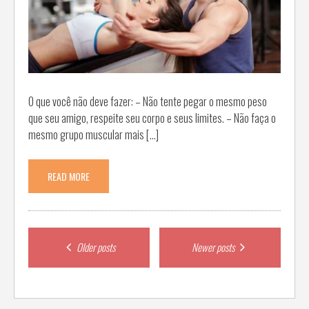
O que você não deve fazer: – Não tente pegar o mesmo peso
que seu amigo, respeite seu corpo e seus limites. – Não faça o
mesmo grupo muscular mais […]
READ MORE
Posts
Older posts
Newer posts
navigation