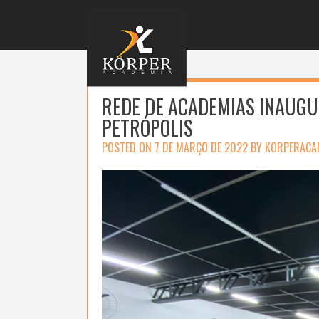
Skip
to
content
REDE DE ACADEMIAS INAUGU
PETRÓPOLIS
POSTED ON
7 DE MARÇO DE 2022
BY
KORPERACA