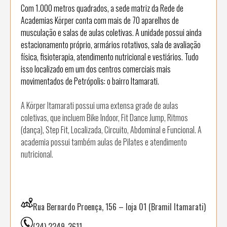
Com 1.000 metros quadrados, a sede matriz da Rede de
Academias Körper conta com mais de 70 aparelhos de
musculação e salas de aulas coletivas. A unidade possui ainda
estacionamento próprio, armários rotativos, sala de avaliação
física, fisioterapia, atendimento nutricional e vestiários. Tudo
isso localizado em um dos centros comerciais mais
movimentados de Petrópolis: o bairro Itamarati.
A Körper Itamarati possui uma extensa grade de aulas
coletivas, que incluem Bike Indoor, Fit Dance Jump, Ritmos
(dança), Step Fit, Localizada, Circuito, Abdominal e Funcional. A
academia possui também aulas de Pilates e atendimento
nutricional.
Rua Bernardo Proença, 156 – loja 01 (Bramil Itamarati)
(24) 2249-3611