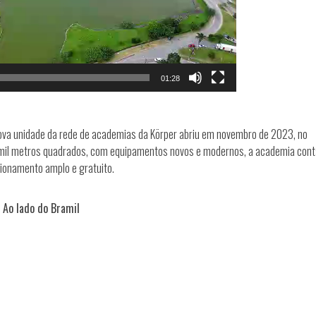
01:28
ova unidade da rede de academias da Körper abriu em novembro de 2023, no
mil metros quadrados, com equipamentos novos e modernos, a academia cont
ionamento amplo e gratuito.
 Ao lado do Bramil