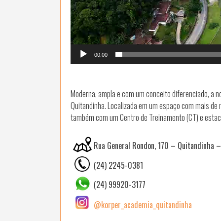
00:00
Moderna, ampla e com um conceito diferenciado, a n
Quitandinha. Localizada em um espaço com mais de 
também com um Centro de Treinamento (CT) e estac
Rua General Rondon, 170 – Quitandinha –
(24) 2245-0381
(24) 99920-3177
@korper_academia_quitandinha