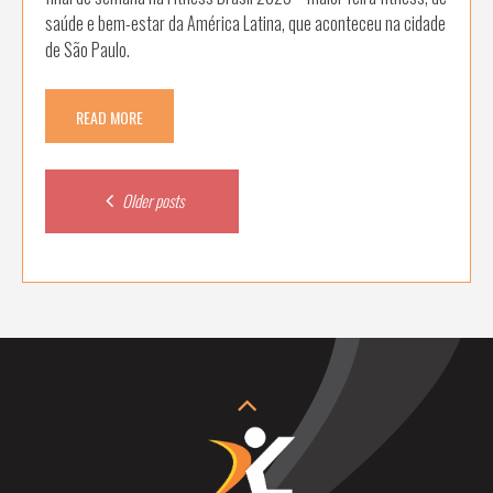
saúde e bem-estar da América Latina, que aconteceu na cidade
de São Paulo.
READ MORE
Posts
Older posts
navigation