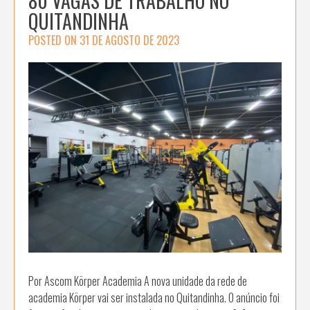
80 VAGAS DE TRABALHO NO
QUITANDINHA
POSTED ON
31 DE AGOSTO DE 2023
Por Ascom Körper Academia A nova unidade da rede de
academia Körper vai ser instalada no Quitandinha. O anúncio foi