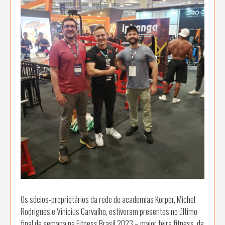
Os sócios-proprietários da rede de academias Körper, Michel
Rodrigues e Vinicius Carvalho, estiveram presentes no último
final de semana na Fitness Brasil 2023 – maior feira fitness, de