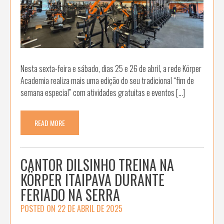
Nesta sexta-feira e sábado, dias 25 e 26 de abril, a rede Körper
Academia realiza mais uma edição do seu tradicional “fim de
semana especial” com atividades gratuitas e eventos […]
READ MORE
CANTOR DILSINHO TREINA NA
KÖRPER ITAIPAVA DURANTE
FERIADO NA SERRA
POSTED ON
22 DE ABRIL DE 2025