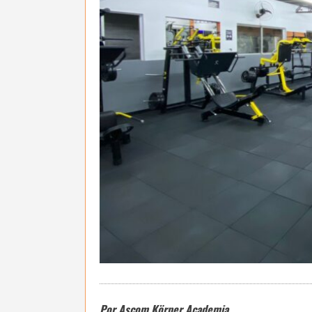
Por Ascom Körper Academia