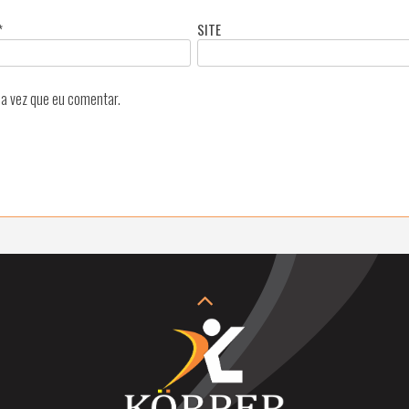
*
SITE
a vez que eu comentar.