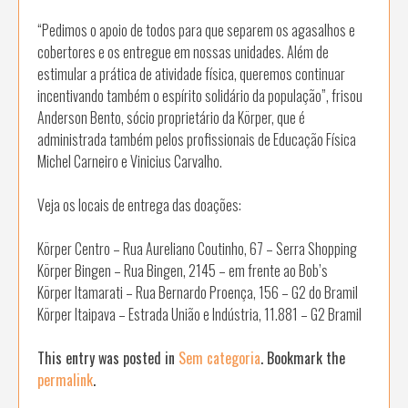
“Pedimos o apoio de todos para que separem os agasalhos e
cobertores e os entregue em nossas unidades. Além de
estimular a prática de atividade física, queremos continuar
incentivando também o espírito solidário da população”, frisou
Anderson Bento, sócio proprietário da Körper, que é
administrada também pelos profissionais de Educação Física
Michel Carneiro e Vinicius Carvalho.
Veja os locais de entrega das doações:
Körper Centro – Rua Aureliano Coutinho, 67 – Serra Shopping
Körper Bingen – Rua Bingen, 2145 – em frente ao Bob’s
Körper Itamarati – Rua Bernardo Proença, 156 – G2 do Bramil
Körper Itaipava – Estrada União e Indústria, 11.881 – G2 Bramil
This entry was posted in
Sem categoria
. Bookmark the
permalink
.