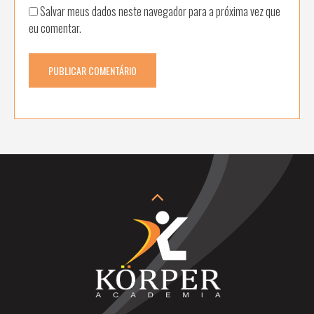
Salvar meus dados neste navegador para a próxima vez que
eu comentar.