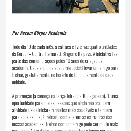
Por Ascom Körper Academia
Todo dia 10 de cada mês, a catraca é livre nas quatro unidades
da Körper – Centro, Itamarati, Bingen e Itaipava. A iniciativa faz
parte das comemorações pelos 10 anos de criação da
academia. Cada aluno da academia poderá levar um amigo para
treinar, gratuitamente, no horário de funcionamento de cada
unidade.
A promoção já começa na terça-feira (dia 10 de janeiro). “É uma
oportunidade para que as pessoas que ainda não praticam
atividade física iniciarem hábitos mais saudáveis e também
para aquelas que já treinam, conhecerem as estruturas das
nossas academias. Treinar com um amigo pode ser muito mais
motivador. Além disso, queremos incentivar a busca por mais